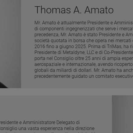
Thomas A. Amato
Mr. Amato è attualmente Presidente e Amminis
di componenti ingegnerizzati che serve i mercati 
precedenza, Mr. Amato è stato Presidente e Am
società quotata in borsa che opera nei mercati d
2016 fino a giugno 2025. Prima di TriMas, ha ri
Presidente di Metaldyne, LLC e di Co-Presiden
porta nel Consiglio oltre 25 anni di ampia esper
aerospaziale e internazionale, avendo ricoperto 
globali da miliardi di dollari. Mr. Amato ha anc
precedentemente guidato un comitato esecutiv
Presidente e Amministratore Delegato di
Consiglio una vasta esperienza nella direzione