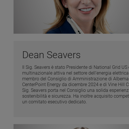
Dean Seavers
Il Sig. Seavers è stato Presidente di National Grid US 
multinazionale attiva nel settore dell’energia elettr
membro del Consiglio di Amministrazione di Albemar
CenterPoint Energy da dicembre 2024 e di Vine Hill C
Sig. Seavers porta nel Consiglio una solida esperien
sostenibilità e sicurezza. Ha inoltre acquisito comp
un comitato esecutivo dedicato.