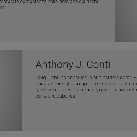
e maturato competenze nella gestione dei rischi
to.
Anthony J. Conti
Il Sig. Conti ha concluso la sua carriera come 
porta al Consiglio competenze in contabilità fina
gestione delle risorse umane, grazie ai suoi olt
contabile pubblica.