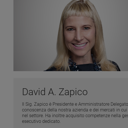
David A. Zapico
Il Sig. Zapico è Presidente e Amministratore Delega
conoscenza della nostra azienda e dei mercati in cui
nel settore. Ha inoltre acquisito competenze nella g
esecutivo dedicato.