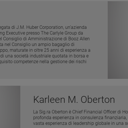
egata di J.M. Huber Corporation, un’azienda
ating Executive presso The Carlyle Group da
l Consiglio di Amministrazione di Booz Allen
ta nel Consiglio un ampio bagaglio di
uppo, maturate in oltre 25 anni di esperienza a
EO di una società industriale quotata in borsa e
acquisito competenze nella gestione dei rischi
Karleen M. Oberton
La Sig.ra Oberton è Chief Financial Officer di Ho
profonda esperienza in consulenza finanziaria, r
vasta esperienza di leadership globale in una s