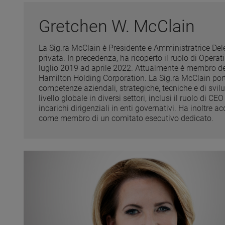
Gretchen W. McClain
La Sig.ra McClain è Presidente e Amministratrice Del
privata. In precedenza, ha ricoperto il ruolo di Oper
luglio 2019 ad aprile 2022. Attualmente è membro de
Hamilton Holding Corporation. La Sig.ra McClain por
competenze aziendali, strategiche, tecniche e di svil
livello globale in diversi settori, inclusi il ruolo di C
incarichi dirigenziali in enti governativi. Ha inoltre 
come membro di un comitato esecutivo dedicato.