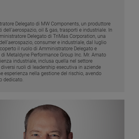
tratore Delegato di MW Components, un produttore
dell’aerospazio, oil & gas, trasporti e industriale. In
ministratore Delegato di TriMas Corporation, una
ell’aerospazio, consumer e industriale, dal luglio
coperto il ruolo di Amministratore Delegato e
te di Metaldyne Performance Group Inc. Mr. Amato
ienza industriale, inclusa quella nel settore
diversi ruoli di leadership esecutiva in aziende
he esperienza nella gestione del rischio, avendo
o dedicato.