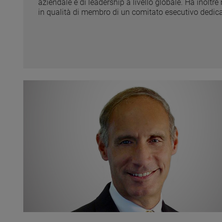
aziendale e di leadership a livello globale. Ha inoltr
in qualità di membro di un comitato esecutivo dedica