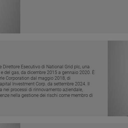
e Direttore Esecutivo di National Grid plc, una
ica e del gas, da dicembre 2015 a gennaio 2020. È
le Corporation dal maggio 2018, di
apital Investment Corp. da settembre 2024. Il
za nei processi di rinnovamento aziendale,
etenze nella gestione dei rischi come membro di