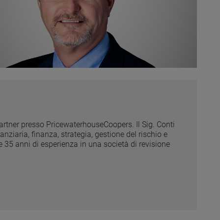
Partner presso PricewaterhouseCoopers. Il Sig. Conti
nziaria, finanza, strategia, gestione del rischio e
re 35 anni di esperienza in una società di revisione